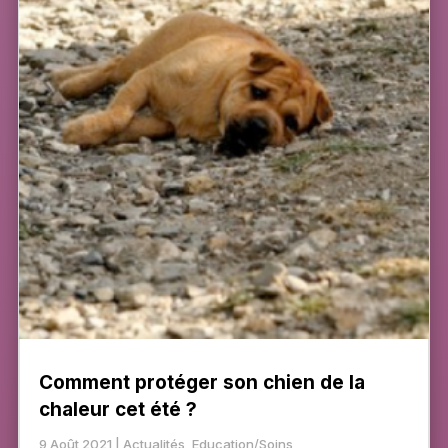
Comment protéger son chien de la
chaleur cet été ?
9 Août 2021
|
Actualités
,
Education/Soins