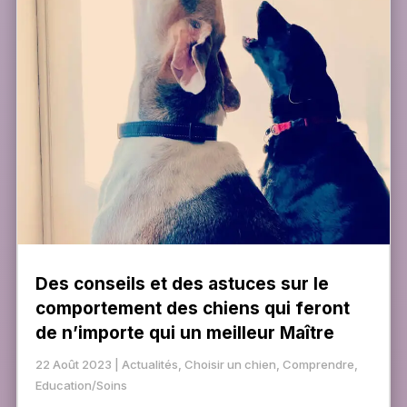
Des conseils et des astuces sur le
comportement des chiens qui feront
de n’importe qui un meilleur Maître
22 Août 2023
|
Actualités
,
Choisir un chien
,
Comprendre
,
Education/Soins