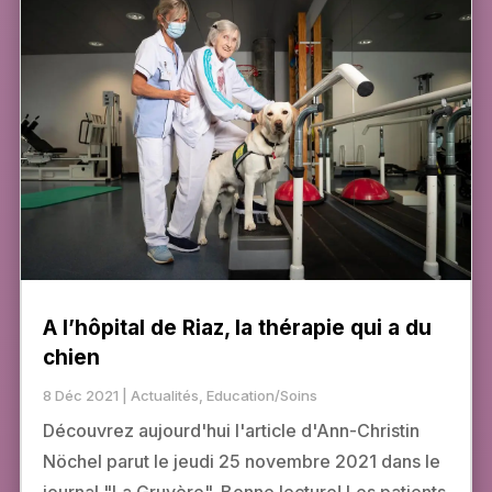
A l’hôpital de Riaz, la thérapie qui a du
chien
8 Déc 2021
|
Actualités
,
Education/Soins
Découvrez aujourd'hui l'article d'Ann-Christin
Nöchel parut le jeudi 25 novembre 2021 dans le
journal "La Gruyère". Bonne lecture! Les patients