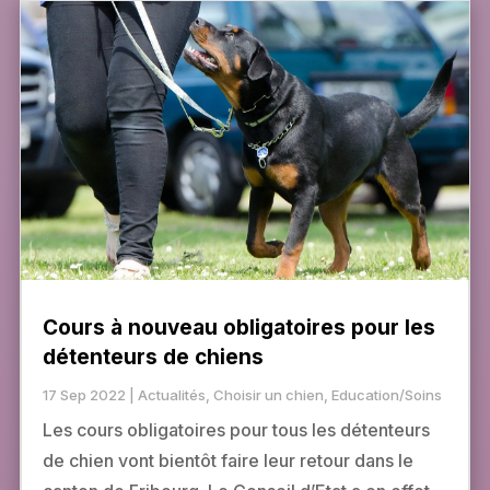
Cours à nouveau obligatoires pour les
détenteurs de chiens
17 Sep 2022
|
Actualités
,
Choisir un chien
,
Education/Soins
Les cours obligatoires pour tous les détenteurs
de chien vont bientôt faire leur retour dans le