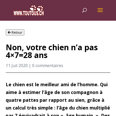
Retour
Non, votre chien n’a pas
4×7=28 ans
11 Juil 2020
|
0 commentaires
Le chien est le meilleur ami de l’homme. Qui
aime à estimer l’âge de son compagnon à
quatre pattes par rapport au sien, grâce à
un calcul très simple : l’âge du chien multiplié
par 7 équivadrait à son « âge humain ». Des