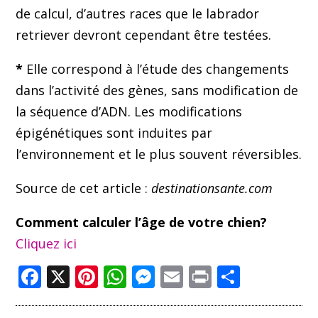
de calcul, d’autres races que le labrador
retriever devront cependant être testées.
*
Elle correspond à l’étude des changements
dans l’activité des gènes, sans modification de
la séquence d’ADN. Les modifications
épigénétiques sont induites par
l’environnement et le plus souvent réversibles.
Source de cet article :
destinationsante.com
Comment calculer l’âge de votre chien?
Cliquez ici
Facebook
X
Pinterest
WhatsApp
Messenger
Email
Print
Partag