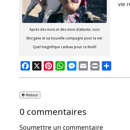
vie 
Après des mois et des mois d’attente, voici
Morgane et sa nouvelle compagne pour la vie!
Quel magnifique cadeau pour ce Noël!
Facebook
X
Pinterest
WhatsApp
Messenger
Email
Print
Part
Retour
0 commentaires
Soumettre un commentaire