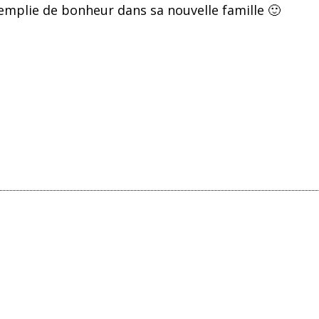
remplie de bonheur dans sa nouvelle famille 🙂
ager