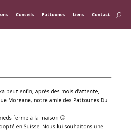
ions
Conseils
Pattounes
Liens
Contact
ka peut enfin, après des mois d’attente,
e que Morgane, notre amie des Pattounes Du
ieds ferme à la maison 🙂
adopté en Suisse. Nous lui souhaitons une