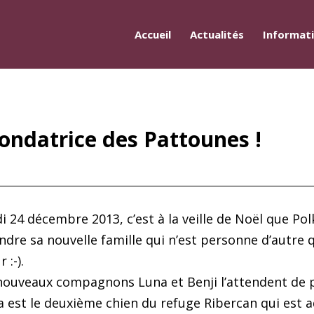
Accueil
Actualités
Informat
fondatrice des Pattounes !
i 24 décembre 2013, c’est à la veille de Noël que Pol
indre sa nouvelle famille qui n’est personne d’autr
 :-).
nouveaux compagnons Luna et Benji l’attendent de p
a est le deuxième chien du refuge Ribercan qui est 