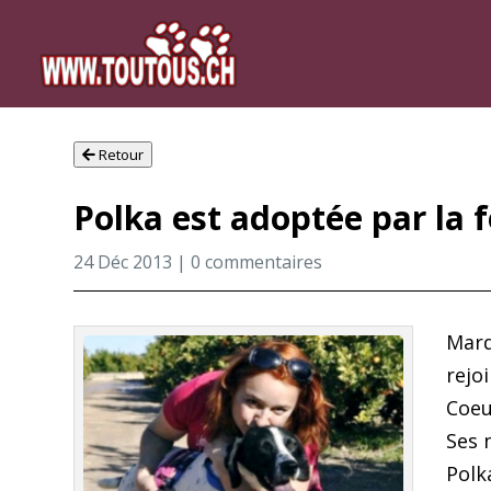
Retour
Polka est adoptée par la 
24 Déc 2013
|
0 commentaires
Mard
rejo
Coeur
Ses 
Polk