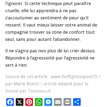
l’ignorer. Si cette technique peut paraître
cruelle, elle lui apprendra à ne pas
s’accoutumer au sentiment de peur qu’il
ressent. Il vaut mieux laisser votre animal de
compagnie trouver sa zone de confort tout
seul, sans pour autant l’abandonner.
Il ne s’agira pas non plus de lui crier dessus.
Répondre à l’agressivité par l’agressivité ne
sert à rien.
Source de cet article : www.huffigntonpost.fr /
par Marie Boetti / article adapté pour la
Suisse par Toutous.ch
Facebook
X
Pinterest
WhatsApp
Messenger
Email
Print
Partag