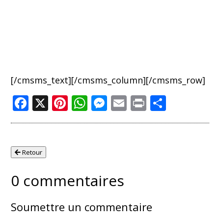
[/cmsms_text][/cmsms_column][/cmsms_row]
Facebook
X
Pinterest
WhatsApp
Messenger
Email
Print
Partag
Retour
0 commentaires
Soumettre un commentaire