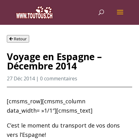
Retour
Voyage en Espagne –
Décembre 2014
27 Déc 2014
|
0 commentaires
[cmsms_row][cmsms_column
data_width= »1/1″][cmsms_text]
C’est le moment du transport de vos dons
vers l’Espagne!